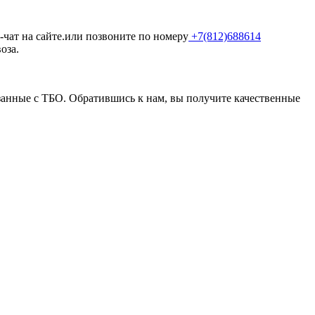
-чат на сайте.или позвоните по номеру
+7(812)688614
оза.
анные с ТБО. Обратившись к нам, вы получите качественные