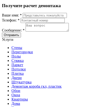
Получите расчет демонтажа
Ваше имя:
*
Телефон:
*
Сообщение:
*
Отправить
Услуги
Стены
Перегородки
Полы
Стяжка
Паркет
Потолки
Плитка
Двери
Штукатурка
Демонтаж короба гкл, пластик
Обои
Окна
Квартиры
Дома