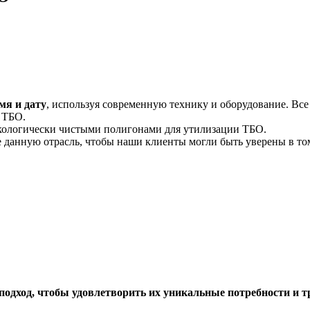
мя и дату
, используя современную технику и оборудование. В
 ТБО.
экологически чистыми полигонами для утилизации ТБО.
данную отрасль, чтобы наши клиенты могли быть уверены в том
дход, чтобы удовлетворить их уникальные потребности и т