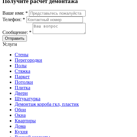
Получите расчет демонтажа
Ваше имя:
*
Телефон:
*
Сообщение:
*
Отправить
Услуги
Стены
Перегородки
Полы
Стяжка
Паркет
Потолки
Плитка
Двери
Штукатурка
Демонтаж короба гкл, пластик
Обои
Окна
Квартиры
Дома
Кухня