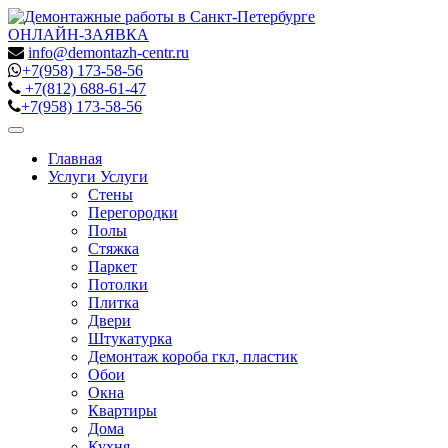
ОНЛАЙН-ЗАЯВКА
info@demontazh-centr.ru
+7(958)
173-58-56
+7(812)
688-61-47
+7(958)
173-58-56
Toggle
navigation
Главная
Услуги
Услуги
Стены
Перегородки
Полы
Стяжка
Паркет
Потолки
Плитка
Двери
Штукатурка
Демонтаж короба гкл, пластик
Обои
Окна
Квартиры
Дома
Кухня