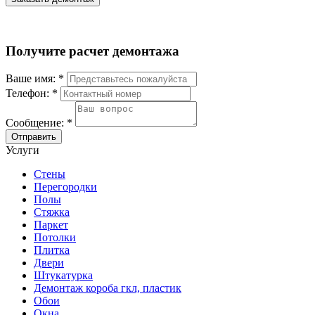
Получите расчет демонтажа
Ваше имя:
*
Телефон:
*
Сообщение:
*
Отправить
Услуги
Стены
Перегородки
Полы
Стяжка
Паркет
Потолки
Плитка
Двери
Штукатурка
Демонтаж короба гкл, пластик
Обои
Окна