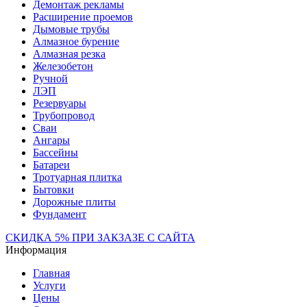
Демонтаж рекламы
Расширение проемов
Дымовые трубы
Алмазное бурение
Алмазная резка
Железобетон
Ручной
ЛЭП
Резервуары
Трубопровод
Сваи
Ангары
Бассейны
Батареи
Тротуарная плитка
Бытовки
Дорожные плиты
Фундамент
СКИДКА 5% ПРИ ЗАКЗАЗЕ С САЙТА
Информация
Главная
Услуги
Цены