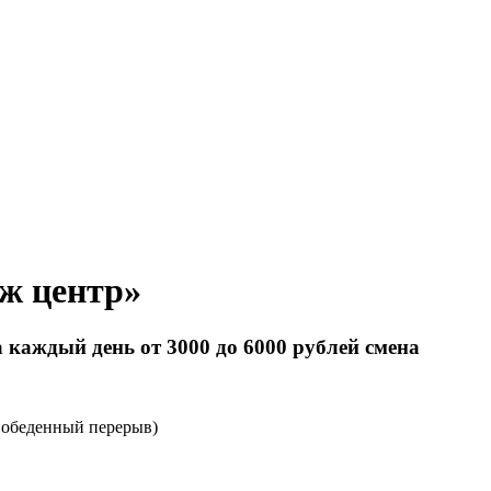
ж центр»
 каждый день от 3000 до 6000 рублей смена
13 oбедeнный пeрeрыв)