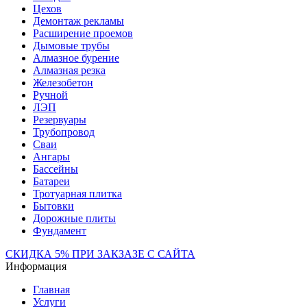
Цехов
Демонтаж рекламы
Расширение проемов
Дымовые трубы
Алмазное бурение
Алмазная резка
Железобетон
Ручной
ЛЭП
Резервуары
Трубопровод
Сваи
Ангары
Бассейны
Батареи
Тротуарная плитка
Бытовки
Дорожные плиты
Фундамент
СКИДКА 5% ПРИ ЗАКЗАЗЕ С САЙТА
Информация
Главная
Услуги