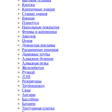
Бытовая техника
Киоски
Кирпичные здания
Старые здания
Ванная
Плинтуса
Напольные покрытия
Фермы и коровники
Заводов
Цехов
Демонтаж рекламы
Расширение проемов
Дымовые трубы
Алмазное бурение
Алмазная резка
Железобетон
Ручной
ЛЭП
Резервуары
Трубопровод
Сваи
Ангары
Бассейны
Батареи
Тротуарная плитка