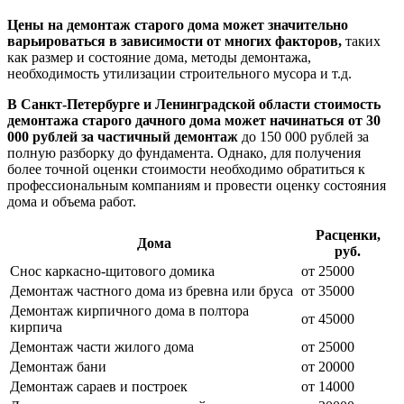
Цены на демонтаж старого дома может значительно
варьироваться в зависимости от многих факторов,
таких
как размер и состояние дома, методы демонтажа,
необходимость утилизации строительного мусора и т.д.
В Санкт-Петербурге и Ленинградской области стоимость
демонтажа старого дачного дома может начинаться от 30
000 рублей за частичный демонтаж
до 150 000 рублей за
полную разборку до фундамента. Однако, для получения
более точной оценки стоимости необходимо обратиться к
профессиональным компаниям и провести оценку состояния
дома и объема работ.
Расценки,
Дома
руб.
Снос каркасно-щитового домика
от 25000
Демонтаж частного дома из бревна или бруса
от 35000
Демонтаж кирпичного дома в полтора
от 45000
кирпича
Демонтаж части жилого дома
от 25000
Демонтаж бани
от 20000
Демонтаж сараев и построек
от 14000