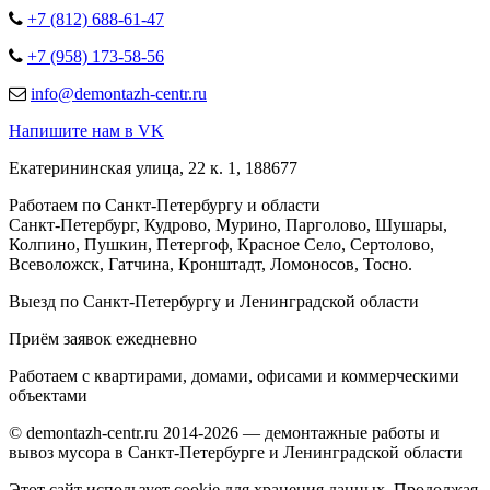
+7 (812) 688-61-47
+7 (958) 173-58-56
info@demontazh-centr.ru
Напишите нам в VK
Екатерининская улица, 22 к. 1, 188677
Работаем по Санкт-Петербургу и области
Санкт-Петербург, Кудрово, Мурино, Парголово, Шушары,
Колпино, Пушкин, Петергоф, Красное Село, Сертолово,
Всеволожск, Гатчина, Кронштадт, Ломоносов, Тосно.
Выезд по Санкт-Петербургу и Ленинградской области
Приём заявок ежедневно
Работаем с квартирами, домами, офисами и коммерческими
объектами
© demontazh-centr.ru 2014-2026 — демонтажные работы и
вывоз мусора в Санкт-Петербурге и Ленинградской области
Этот сайт использует cookie для хранения данных. Продолжая