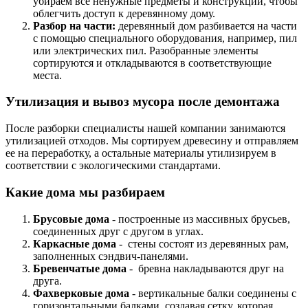
убираем все ненужные предметы и конструкции, чтобы
облегчить доступ к деревянному дому.
Разбор на части:
деревянный дом разбивается на части
с помощью специального оборудования, например, пил
или электрических пил. Разобранные элементы
сортируются и откладываются в соответствующие
места.
Утилизация и вывоз мусора после демонтажа
После разборки специалисты нашей компании занимаются
утилизацией отходов. Мы сортируем древесину и отправляем
ее на переработку, а остальные материалы утилизируем в
соответствии с экологическими стандартами.
Какие дома мы разбираем
Брусовые дома
- построенные из массивных брусьев,
соединенных друг с другом в углах.
Каркасные дома
- стены состоят из деревянных рам,
заполненных сэндвич-панелями.
Бревенчатые дома
- бревна накладываются друг на
друга.
Фахверковые дома
- вертикальные балки соединены с
горизонтальными балками, создавая сетку, которая