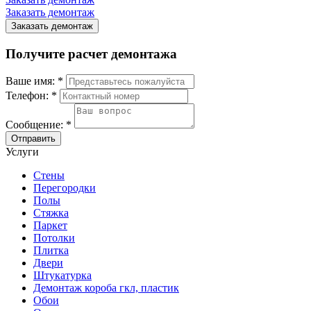
Заказать демонтаж
Заказать демонтаж
Получите расчет демонтажа
Ваше имя:
*
Телефон:
*
Сообщение:
*
Отправить
Услуги
Стены
Перегородки
Полы
Стяжка
Паркет
Потолки
Плитка
Двери
Штукатурка
Демонтаж короба гкл, пластик
Обои