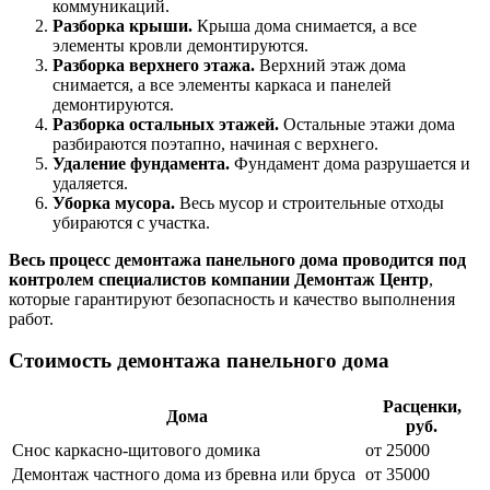
коммуникаций.
Разборка крыши.
Крыша дома снимается, а все
элементы кровли демонтируются.
Разборка верхнего этажа.
Верхний этаж дома
снимается, а все элементы каркаса и панелей
демонтируются.
Разборка остальных этажей.
Остальные этажи дома
разбираются поэтапно, начиная с верхнего.
Удаление фундамента.
Фундамент дома разрушается и
удаляется.
Уборка мусора.
Весь мусор и строительные отходы
убираются с участка.
Весь процесс демонтажа панельного дома проводится под
контролем специалистов компании Демонтаж Центр
,
которые гарантируют безопасность и качество выполнения
работ.
Стоимость демонтажа панельного дома
Расценки,
Дома
руб.
Снос каркасно-щитового домика
от 25000
Демонтаж частного дома из бревна или бруса
от 35000